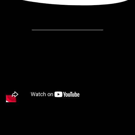
Pamatykite mus