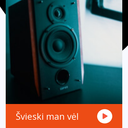
Švieski man vėl