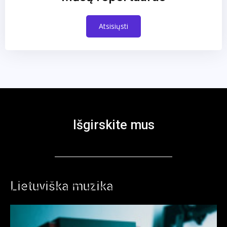
Atsisiųsti
Išgirskite mus
Lietuviška muzika