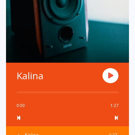
Kalina
0:00
1:27
1:27