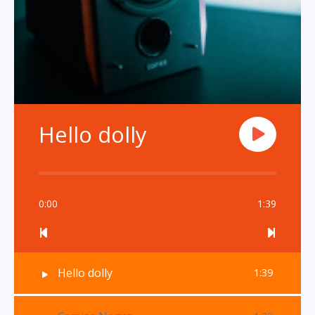
Hello dolly
0:00
1:39
Hello dolly
1:39