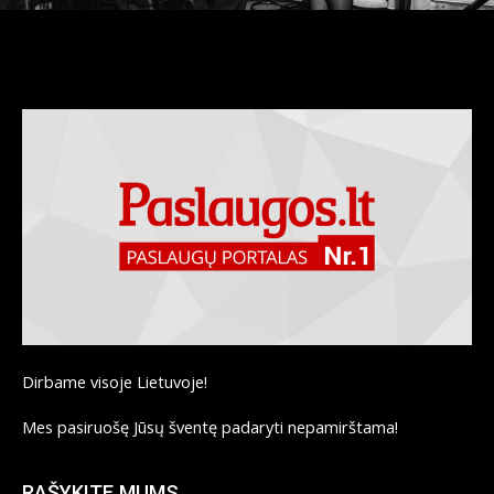
Dirbame visoje Lietuvoje!
Mes pasiruošę Jūsų šventę padaryti nepamirštama!
RAŠYKITE MUMS